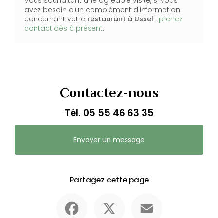
Vous souhaitant une agréable visite, si vous
avez besoin d'un complément d'information
concernant votre
restaurant
à Ussel
:
prenez
contact dès à présent
.
Contactez-nous
Tél.
05 55 46 63 35
Envoyer un message
Partagez cette page
Facebook
X
Email