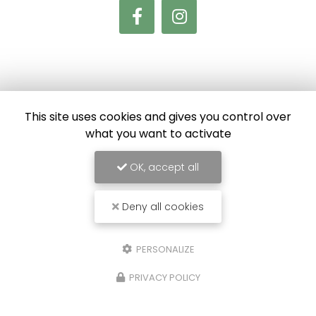
Envoyez un message
This site uses cookies and gives you control over
what you want to activate
Nom Prénom
OK, accept all
Société
Email
Deny all cookies
Téléphone
PERSONALIZE
Message
PRIVACY POLICY