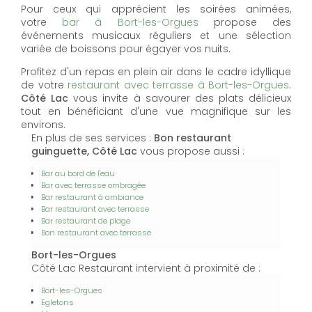
Pour ceux qui apprécient les soirées animées,
votre
bar à Bort-les-Orgues
propose des
événements musicaux réguliers et une sélection
variée de boissons pour égayer vos nuits.
Profitez d'un repas en plein air dans le cadre idyllique
de votre
restaurant avec terrasse à Bort-les-Orgues
.
Côté Lac
vous invite à savourer des plats délicieux
tout en bénéficiant d'une vue magnifique sur les
environs.
En plus de ses services :
Bon restaurant
guinguette, Côté Lac
vous propose aussi :
Bar au bord de l'eau
Bar avec terrasse ombragée
Bar restaurant à ambiance
Bar restaurant avec terrasse
Bar restaurant de plage
Bon restaurant avec terrasse
Bort-les-Orgues
Côté Lac Restaurant intervient à proximité de :
Bort-les-Orgues
Egletons