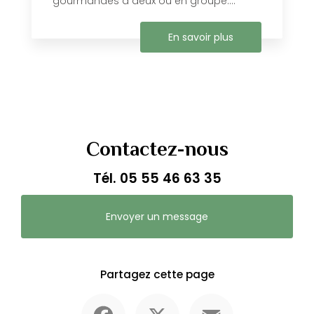
gourmandes à deux ou en groupe....
En savoir plus
Contactez-nous
Tél.
05 55 46 63 35
Envoyer un message
Partagez cette page
Facebook
X
Email