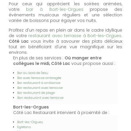
Pour ceux qui apprécient les soirées animées,
votre
bar à Bort-les-Orgues
propose des
événements musicaux réguliers et une sélection
variée de boissons pour égayer vos nuits.
Profitez d'un repas en plein air dans le cadre idyllique
de votre
restaurant avec terrasse à Bort-les-Orgues
.
Côté Lac
vous invite à savourer des plats délicieux
tout en bénéficiant d'une vue magnifique sur les
environs.
En plus de ses services :
Où manger entre
collègues le midi, Côté Lac
vous propose aussi :
Bar au bord de l'eau
Bar avec terrasse ombragée
Bar restaurant à ambiance
Bar restaurant avec terrasse
Bar restaurant de plage
Bon restaurant avec terrasse
Bort-les-Orgues
Côté Lac Restaurant intervient à proximité de :
Bort-les-Orgues
Egletons