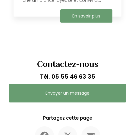
une ambiance joyeuse et convivial...
En savoir plus
Contactez-nous
Tél.
05 55 46 63 35
Envoyer un message
Partagez cette page
Facebook
X
Email