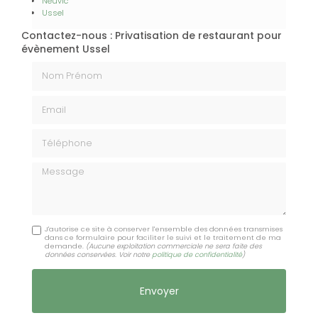
Neuvic
Ussel
Contactez-nous : Privatisation de restaurant pour
évènement Ussel
Nom Prénom
Email
Téléphone
Message
J'autorise ce site à conserver l'ensemble des données transmises
dans ce formulaire pour faciliter le suivi et le traitement de ma
demande.
(Aucune exploitation commerciale ne sera faite des
données conservées. Voir notre
politique de confidentialité
)