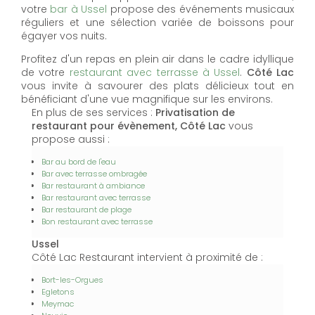
votre
bar à Ussel
propose des événements musicaux
réguliers et une sélection variée de boissons pour
égayer vos nuits.
Profitez d'un repas en plein air dans le cadre idyllique
de votre
restaurant avec terrasse à Ussel
.
Côté Lac
vous invite à savourer des plats délicieux tout en
bénéficiant d'une vue magnifique sur les environs.
En plus de ses services :
Privatisation de
restaurant pour évènement, Côté Lac
vous
propose aussi :
Bar au bord de l'eau
Bar avec terrasse ombragée
Bar restaurant à ambiance
Bar restaurant avec terrasse
Bar restaurant de plage
Bon restaurant avec terrasse
Ussel
Côté Lac Restaurant intervient à proximité de :
Bort-les-Orgues
Egletons
Meymac