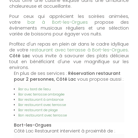
vous offre une cuisine exquise dans une ambiance
chaleureuse et accueillante.
Pour ceux qui apprécient les soirées animées,
votre
bar à Bort-les-Orgues
propose des
événements musicaux réguliers et une sélection
variée de boissons pour égayer vos nuits.
Profitez d'un repas en plein air dans le cadre idyllique
de votre
restaurant avec terrasse à Bort-les-Orgues
.
Côté Lac
vous invite à savourer des plats délicieux
tout en bénéficiant d'une vue magnifique sur les
environs.
En plus de ses services :
Réservation restaurant
pour 2 personnes, Côté Lac
vous propose aussi :
Bar au bord de l'eau
Bar avec terrasse ombragée
Bar restaurant à ambiance
Bar restaurant avec terrasse
Bar restaurant de plage
Bon restaurant avec terrasse
Bort-les-Orgues
Côté Lac Restaurant intervient à proximité de :