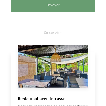
En savoir +
Restaurant avec terrasse