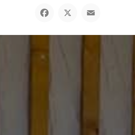
Facebook
X
Email