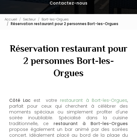
Contactez-nous
Accueil
Secteur
Bort-les-Orgues
Réservation restaurant pour 2 personnes Bort-les-Orgues
Réservation restaurant pour
2 personnes Bort-les-
Orgues
Côté Lac
est votre
restaurant à Bort-les-Orgues
,
parfait pour ceux qui cherchent à célébrer des
moments spéciaux ou simplement profiter d'une
soirée inoubliable. Spécialisé dans la cuisine
traditionnelle, ce
restaurant à Bort-les-Orgues
propose également un bar animé par des soirées
concert. Idéalement placé au bord de la plage du