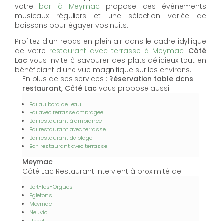
votre
bar à Meymac
propose des événements
musicaux réguliers et une sélection variée de
boissons pour égayer vos nuits.
Profitez d'un repas en plein air dans le cadre idyllique
de votre
restaurant avec terrasse à Meymac
.
Côté
Lac
vous invite à savourer des plats délicieux tout en
bénéficiant d'une vue magnifique sur les environs.
En plus de ses services :
Réservation table dans
restaurant, Côté Lac
vous propose aussi :
Bar au bord de l'eau
Bar avec terrasse ombragée
Bar restaurant à ambiance
Bar restaurant avec terrasse
Bar restaurant de plage
Bon restaurant avec terrasse
Meymac
Côté Lac Restaurant intervient à proximité de :
Bort-les-Orgues
Egletons
Meymac
Neuvic
Ussel