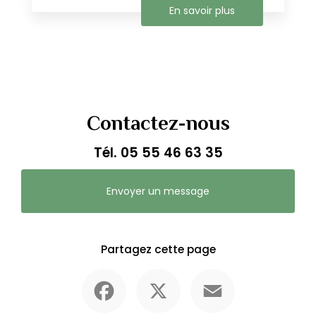
En savoir plus
Contactez-nous
Tél.
05 55 46 63 35
Envoyer un message
Partagez cette page
Facebook
X
Email