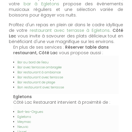
votre
bar à Egletons
propose des événements
musicaux réguliers et une sélection variée de
boissons pour égayer vos nuits.
Profitez d'un repas en plein air dans le cadre idyllique
de votre
restaurant avec terrasse à Egletons
.
Côté
Lac
vous invite à savourer des plats délicieux tout en
bénéficiant d'une vue magnifique sur les environs.
En plus de ses services :
Réserver table dans
restaurant, Côté Lac
vous propose aussi :
Bar au bord de l'eau
Bar avec terrasse ombragée
Bar restaurant à ambiance
Bar restaurant avec terrasse
Bar restaurant de plage
Bon restaurant avec terrasse
Egletons
Côté Lac Restaurant intervient à proximité de :
Bort-les-Orgues
Egletons
Meymac
Neuvic
Ussel