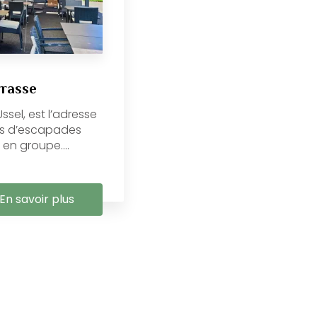
rrasse
ssel, est l’adresse
ies d’escapades
n groupe....
En savoir plus