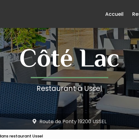
e
Accueil
Re
Restaurant à Ussel
Route de Ponty 19200 USSEL
dans restaurant Ussel