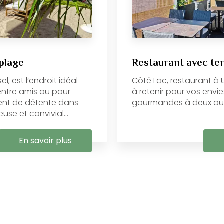
 plage
Restaurant avec te
l, est l’endroit idéal
Côté Lac, restaurant à U
entre amis ou pour
à retenir pour vos env
ent de détente dans
gourmandes à deux ou e
se et convivial...
En savoir plus