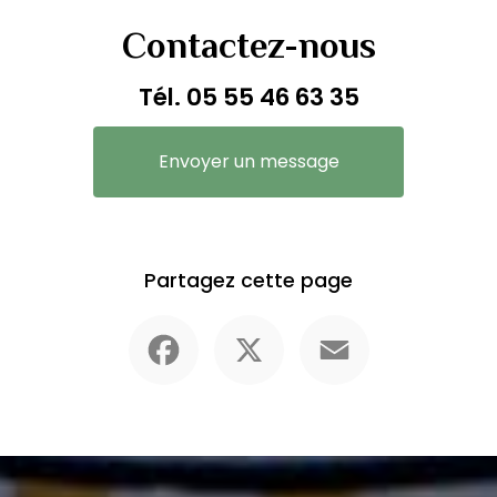
Contactez-nous
Tél.
05 55 46 63 35
Envoyer un message
Partagez cette page
Facebook
X
Email