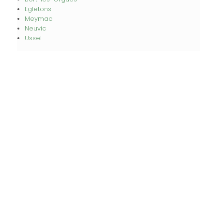
Egletons
Meymac
Neuvic
Ussel