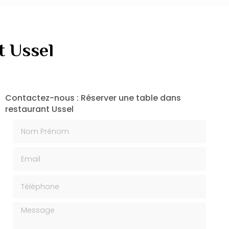
t Ussel
Contactez-nous : Réserver une table dans
restaurant Ussel
Nom Prénom
Email
Téléphone
Message