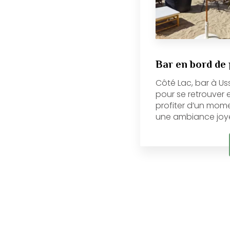
Bar en bord de
Côté Lac, bar à Usse
pour se retrouver 
profiter d’un mom
une ambiance joyeu