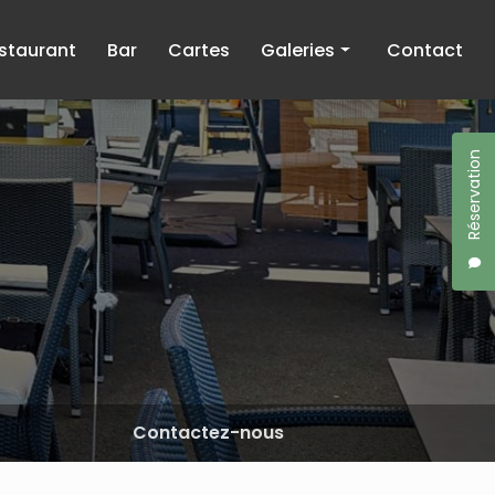
staurant
Bar
Cartes
Galeries
Contact
Restaurant
Bar
Réservation
Contactez-nous