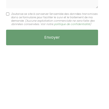
J'autorise ce site à conserver l'ensemble des données transmises
dans ce formulaire pour faciliter le suivi et le traitement de ma
demande.
(Aucune exploitation commerciale ne sera faite des
données conservées. Voir notre
politique de confidentialité
)