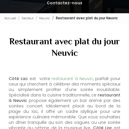
Contactez-nous
Accueil
Secteur
Neuvic
Restaurant avec plat du jour Neuvic
Restaurant avec plat du jour
Neuvic
Côté Lac
est votre
restaurant à Neuvic
, parfait pour
ceux qui cherchent à célébrer des moments spéciaux
ou simplement profiter d'une soirée inoubliable.
Spécialisé dans la cuisine traditionnelle, ce
restaurant
à Neuvic
propose également un bar animé par des
soirées concert. Idéalement placé au bord de la
plage du lac, il offre un cadre idyllique pour une
expérience culinaire mémorable. Que vous souhaitiez
un dîner tranquille au son des vagues ou une soirée
vibrante au rythme de la musique live,
Côté Lac
est