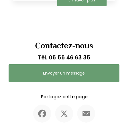
En savoir plus
Contactez-nous
Tél.
05 55 46 63 35
Envoyer un message
Partagez cette page
Facebook
X
Email