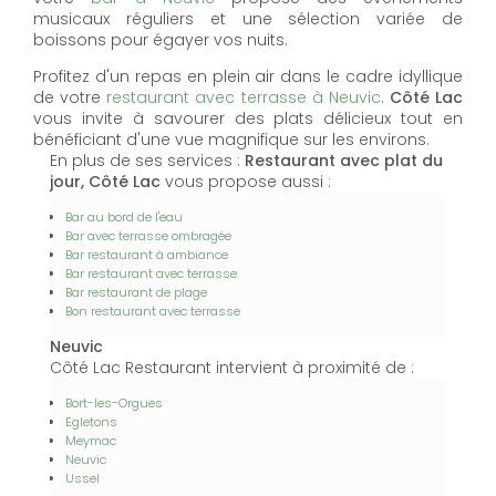
musicaux réguliers et une sélection variée de
boissons pour égayer vos nuits.
Profitez d'un repas en plein air dans le cadre idyllique
de votre
restaurant avec terrasse à Neuvic
.
Côté Lac
vous invite à savourer des plats délicieux tout en
bénéficiant d'une vue magnifique sur les environs.
En plus de ses services :
Restaurant avec plat du
jour, Côté Lac
vous propose aussi :
Bar au bord de l'eau
Bar avec terrasse ombragée
Bar restaurant à ambiance
Bar restaurant avec terrasse
Bar restaurant de plage
Bon restaurant avec terrasse
Neuvic
Côté Lac Restaurant intervient à proximité de :
Bort-les-Orgues
Egletons
Meymac
Neuvic
Ussel