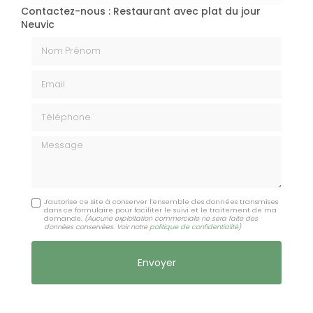
Contactez-nous : Restaurant avec plat du jour
Neuvic
Nom Prénom
Email
Téléphone
Message
J'autorise ce site à conserver l'ensemble des données transmises
dans ce formulaire pour faciliter le suivi et le traitement de ma
demande.
(Aucune exploitation commerciale ne sera faite des
données conservées. Voir notre
politique de confidentialité
)