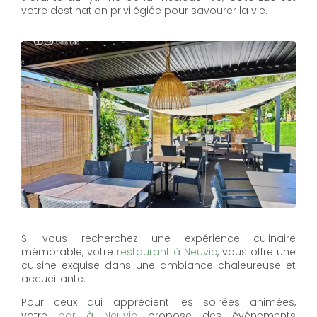
votre destination privilégiée pour savourer la vie.
Si vous recherchez une expérience culinaire
mémorable, votre
restaurant à Neuvic
, vous offre une
cuisine exquise dans une ambiance chaleureuse et
accueillante.
Pour ceux qui apprécient les soirées animées,
votre
bar à Neuvic
propose des événements