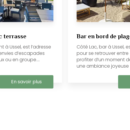
c terrasse
Bar en bord de plag
t à Ussel, est l’adresse
Côté Lac, bar à Ussel, es
s envies d’escapades
pour se retrouver entre
 ou en groupe....
profiter d’un moment 
une ambiance joyeuse et
En savoir plus