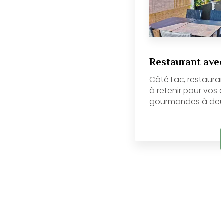
Restaurant ave
Côté Lac, restauran
à retenir pour vo
gourmandes à deux