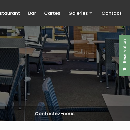
staurant
Bar
Cartes
Galeries
Contact
Restaurant
Bar
Réservation
Contactez-nous