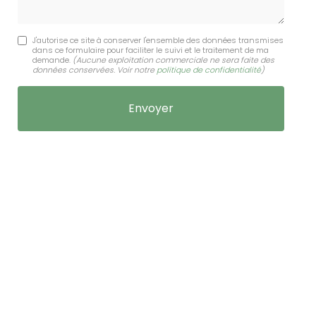
J'autorise ce site à conserver l'ensemble des données transmises
dans ce formulaire pour faciliter le suivi et le traitement de ma
demande.
(Aucune exploitation commerciale ne sera faite des
données conservées. Voir notre
politique de confidentialité
)