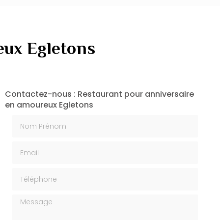
eux Egletons
Contactez-nous : Restaurant pour anniversaire
en amoureux Egletons
Nom Prénom
Email
Téléphone
Message