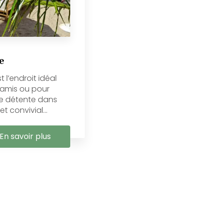
e
t l’endroit idéal
 amis ou pour
de détente dans
 convivial...
En savoir plus