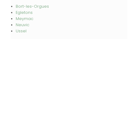
Bort-les-Orgues
Egletons
Meymac
Neuvic
Ussel