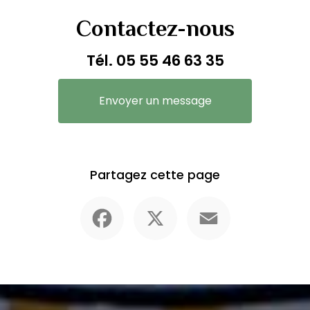
Contactez-nous
Tél.
05 55 46 63 35
Envoyer un message
Partagez cette page
Facebook
X
Email