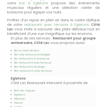
votre
bar à Egletons
propose des événements
musicaux réguliers et une sélection variée de
boissons pour égayer vos nuits.
Profitez d'un repas en plein air dans le cadre idyllique
de votre
restaurant avec terrasse à Egletons
.
Côté
Lac
vous invite à savourer des plats délicieux tout en
bénéficiant d'une vue magnifique sur les environs.
En plus de ses services :
Restaurant pour groupe
anniversaire, Côté Lac
vous propose aussi :
Bar au bord de l'eau
Bar avec terrasse ombragée
Bar restaurant à ambiance
Bar restaurant avec terrasse
Bar restaurant de plage
Bon restaurant avec terrasse
Egletons
Côté Lac Restaurant intervient à proximité de :
Bort-les-Orgues
Egletons
Meymac
Neuvic
Ussel