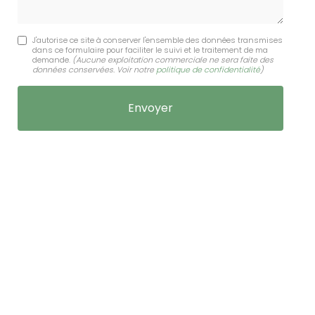
J'autorise ce site à conserver l'ensemble des données transmises
dans ce formulaire pour faciliter le suivi et le traitement de ma
demande.
(Aucune exploitation commerciale ne sera faite des
données conservées. Voir notre
politique de confidentialité
)