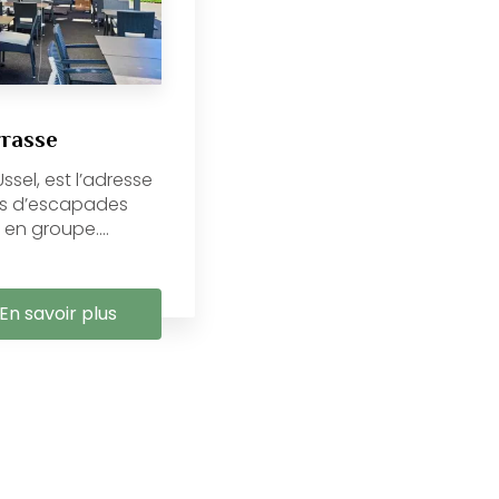
rrasse
ssel, est l’adresse
ies d’escapades
n groupe....
En savoir plus