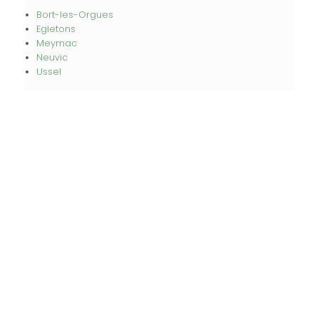
Bort-les-Orgues
Egletons
Meymac
Neuvic
Ussel