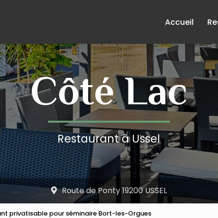
e
Accueil
Re
Restaurant à Ussel
Route de Ponty 19200 USSEL
nt privatisable pour séminaire Bort-les-Orgues