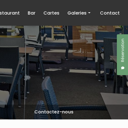
staurant
Bar
Cartes
Galeries
Contact
Restaurant
Bar
Réservation
Contactez-nous