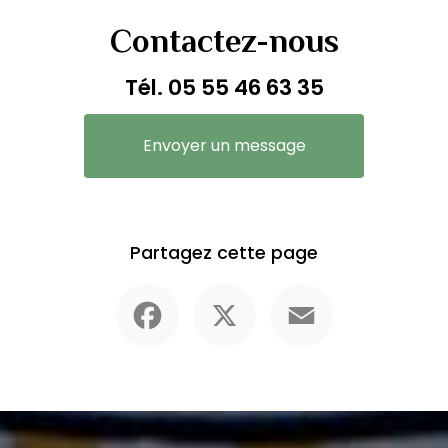
Contactez-nous
Tél.
05 55 46 63 35
Envoyer un message
Partagez cette page
Facebook
X
Email