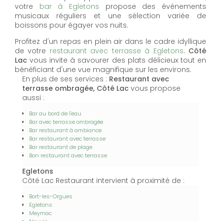
votre
bar à Egletons
propose des événements
musicaux réguliers et une sélection variée de
boissons pour égayer vos nuits.
Profitez d'un repas en plein air dans le cadre idyllique
de votre
restaurant avec terrasse à Egletons
.
Côté
Lac
vous invite à savourer des plats délicieux tout en
bénéficiant d'une vue magnifique sur les environs.
En plus de ses services :
Restaurant avec
terrasse ombragée, Côté Lac
vous propose
aussi :
Bar au bord de l'eau
Bar avec terrasse ombragée
Bar restaurant à ambiance
Bar restaurant avec terrasse
Bar restaurant de plage
Bon restaurant avec terrasse
Egletons
Côté Lac Restaurant intervient à proximité de :
Bort-les-Orgues
Egletons
Meymac