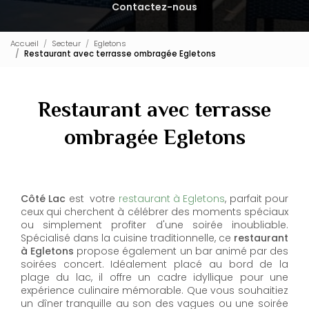
Contactez-nous
Accueil
Secteur
Egletons
Restaurant avec terrasse ombragée Egletons
Restaurant avec terrasse
ombragée Egletons
Côté Lac
est votre
restaurant à Egletons
, parfait pour
ceux qui cherchent à célébrer des moments spéciaux
ou simplement profiter d'une soirée inoubliable.
Spécialisé dans la cuisine traditionnelle, ce
restaurant
à Egletons
propose également un bar animé par des
soirées concert. Idéalement placé au bord de la
plage du lac, il offre un cadre idyllique pour une
expérience culinaire mémorable. Que vous souhaitiez
un dîner tranquille au son des vagues ou une soirée