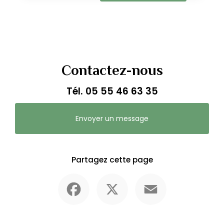
Contactez-nous
Tél.
05 55 46 63 35
Envoyer un message
Partagez cette page
Facebook
X
Email