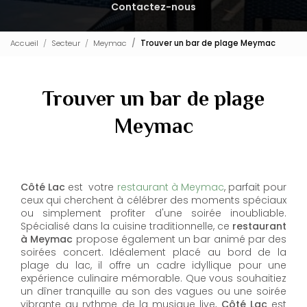
Contactez-nous
Accueil
Secteur
Meymac
Trouver un bar de plage Meymac
Trouver un bar de plage
Meymac
Côté Lac
est votre
restaurant à Meymac
, parfait pour
ceux qui cherchent à célébrer des moments spéciaux
ou simplement profiter d'une soirée inoubliable.
Spécialisé dans la cuisine traditionnelle, ce
restaurant
à Meymac
propose également un bar animé par des
soirées concert. Idéalement placé au bord de la
plage du lac, il offre un cadre idyllique pour une
expérience culinaire mémorable. Que vous souhaitiez
un dîner tranquille au son des vagues ou une soirée
vibrante au rythme de la musique live,
Côté Lac
est