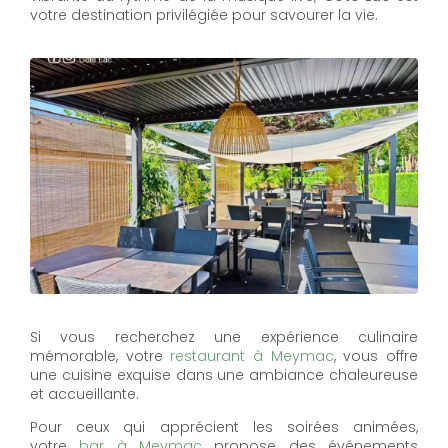
votre destination privilégiée pour savourer la vie.
Si vous recherchez une expérience culinaire
mémorable, votre
restaurant à Meymac
, vous offre
une cuisine exquise dans une ambiance chaleureuse
et accueillante.
Pour ceux qui apprécient les soirées animées,
votre
bar à Meymac
propose des événements