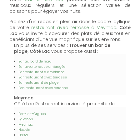
musicaux réguliers et une sélection variée de
boissons pour égayer vos nuits.
Profitez d'un repas en plein air dans le cadre idyllique
de votre
restaurant avec terrasse à Meymac
.
Côté
Lac
vous invite à savourer des plats délicieux tout en
bénéficiant d'une vue magnifique sur les environs.
En plus de ses services :
Trouver un bar de
plage, Côté Lac
vous propose aussi :
Bar au bord de l'eau
Bar avec terrasse ombragée
Bar restaurant à ambiance
Bar restaurant avec terrasse
Bar restaurant de plage
Bon restaurant avec terrasse
Meymac
Côté Lac Restaurant intervient à proximité de :
Bort-les-Orgues
Egletons
Meymac
Neuvic
Ussel