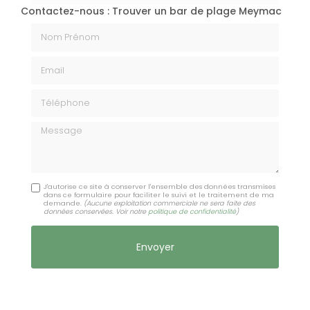
Contactez-nous : Trouver un bar de plage Meymac
Nom Prénom
Email
Téléphone
Message
J'autorise ce site à conserver l'ensemble des données transmises
dans ce formulaire pour faciliter le suivi et le traitement de ma
demande.
(Aucune exploitation commerciale ne sera faite des
données conservées. Voir notre
politique de confidentialité
)